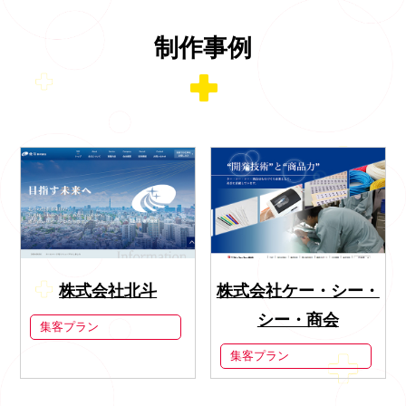
制作事例
株式会社北斗
株式会社ケー・シー・
シー・商会
集客プラン
集客プラン