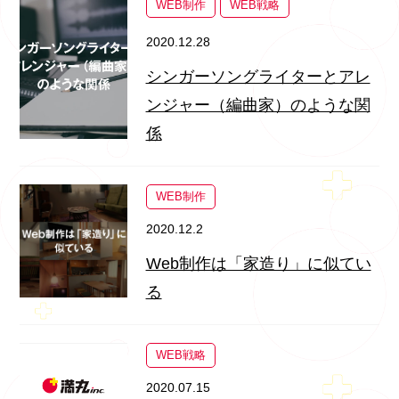
WEB制作
WEB戦略
2020.12.28
シンガーソングライターとアレ
ンジャー（編曲家）のような関
係
WEB制作
2020.12.2
Web制作は「家造り」に似てい
る
WEB戦略
2020.07.15