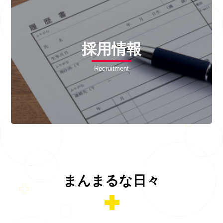
採用情報
Recruitment
まんまるな日々