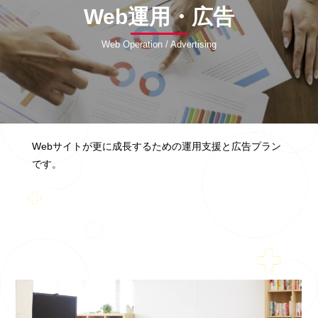
Web運用・広告
Web Operation / Advertising
Webサイトが更に成長するための運用支援と広告プラン
です。