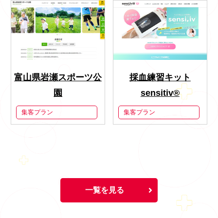
富山県岩瀬スポーツ公
採血練習キット
園
sensitiv®
集客プラン
集客プラン
一覧を見る